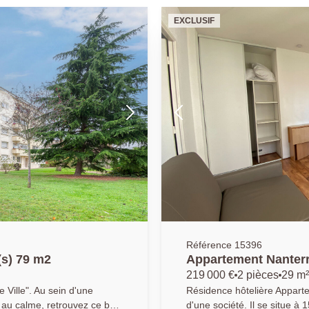
EXCLUSIF
Référence 15396
(s) 79 m2
Appartement Nanterr
219 000 €
2 pièces
29 m²
 Ville". Au sein d'une
Résidence hôtelière Apparte
 au calme, retrouvez ce bel
d'une société. Il se situe à 15 minu