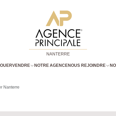
NANTERRE
LOUER
VENDRE
NOTRE AGENCE
NOUS REJOINDRE
NO
er Nanterre