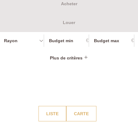
Acheter
Louer
€
€
Rayon
Plus de critères
LISTE
CARTE