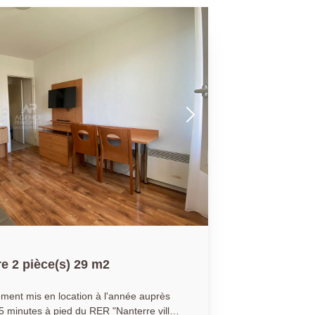
e 2 pièce(s) 29 m2
ment mis en location à l'année auprès
tes à pied du RER "Nanterre ville"