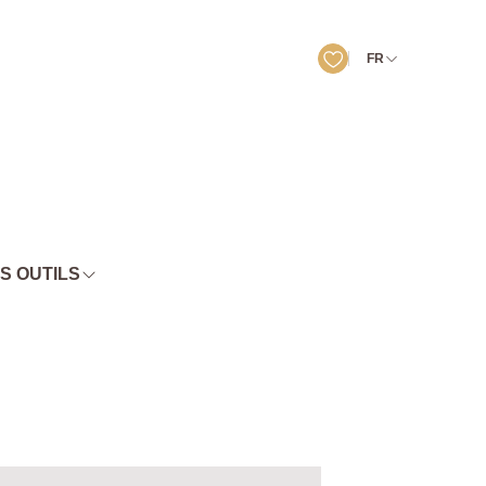
FR
S OUTILS