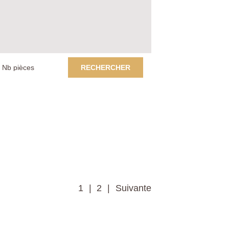
RECHERCHER
1
2
Suivante