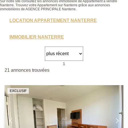
Sur notre site consultez les annonces immobilière de Appartement à vendre
Nanterre. Trouvez votre Appartement sur Nanterre grâce aux annonces
immobilières de AGENCE PRINCIPALE Nanterre.
LOCATION APPARTEMENT NANTERRE
IMMOBILIER NANTERRE
1
21 annonces trouvées
EXCLUSIF