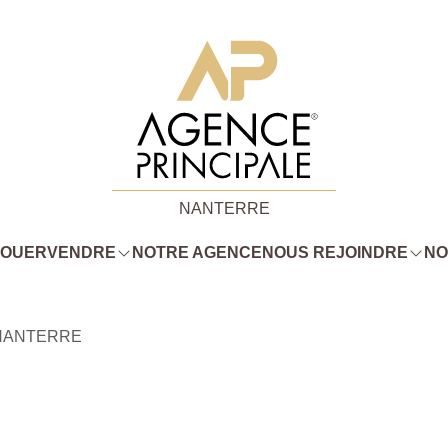
NANTERRE
LOUER
VENDRE
NOTRE AGENCE
NOUS REJOINDRE
NO
NANTERRE