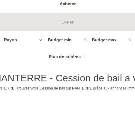
Acheter
Louer
€
€
Rayon
Plus de critères
l NANTERRE - Cession de bail
re NANTERRE. Trouvez votre Cession de bail sur NANTERRE grâce aux annonces i