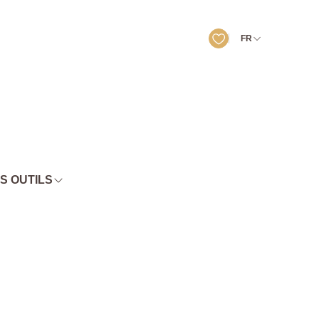
FR
S OUTILS