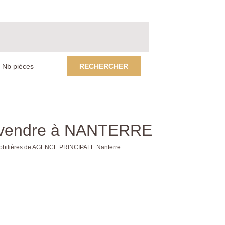
RECHERCHER
 a vendre à NANTERRE
mmobilières de AGENCE PRINCIPALE Nanterre.