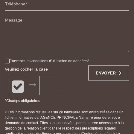
Téléphone
Message
J'accepte les conditions d'utilisation de données
Veuillez cocher la case
ENVOYER
*Champs obligatoires
« Les informations recueillies sur ce formulaire sont enregistrées dans un
fichier informatisé par AGENCE PRINCIPALE Nanterre pour gérer votre
demande de contact. Elles sont conservées pour la durée nécessaire à la
gestion de la relation client dans le respect des prescriptions légales
applicables et sont destinées à nos conseillers Conformément à la loi «