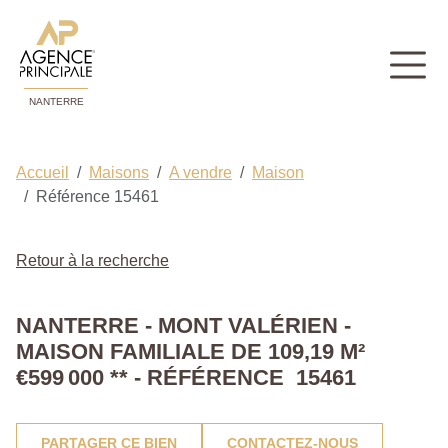
NANTERRE
Accueil
Maisons
A vendre
Maison
Référence 15461
Retour à la recherche
NANTERRE - MONT VALÉRIEN -
MAISON FAMILIALE DE 109,19 M²
€599 000
**
- RÉFÉRENCE 15461
PARTAGER CE BIEN
CONTACTEZ-NOUS