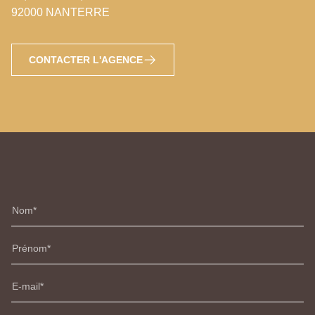
92000 NANTERRE
CONTACTER L'AGENCE
Nom
Prénom
E-mail