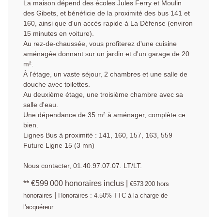
La maison dépend des écoles Jules Ferry et Moulin
des Gibets, et bénéficie de la proximité des bus 141 et
160, ainsi que d'un accès rapide à La Défense (environ
15 minutes en voiture).
Au rez-de-chaussée, vous profiterez d'une cuisine
aménagée donnant sur un jardin et d'un garage de 20
m².
À l'étage, un vaste séjour, 2 chambres et une salle de
douche avec toilettes.
Au deuxième étage, une troisième chambre avec sa
salle d'eau.
Une dépendance de 35 m² à aménager, complète ce
bien.
Lignes Bus à proximité : 141, 160, 157, 163, 559
Future Ligne 15 (3 mn)
Nous contacter, 01.40.97.07.07. LT/LT.
** €599 000
honoraires inclus
|
€573 200
hors
|
honoraires
Honoraires : 4.50% TTC à la charge de
l'acquéreur