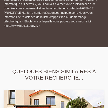
informatique et libertés », vous pouvez exercer votre droit d'accès aux
données vous concernant et les faire rectifier en contactant AGENCE
PRINCIPALE Nanterre nanterre@agenceprincipale.com. Nous vous
informons de l'existence de la liste d'opposition au démarchage
téléphonique « Bloctel », sur laquelle vous pouvez vous inscrire ici :
https://www.bloctel.gouv.fr/ »
QUELQUES BIENS SIMILAIRES À
VOTRE RECHERCHE...