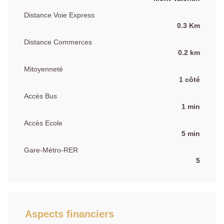
Distance Voie Express
0.3 Km
Distance Commerces
0.2 km
Mitoyenneté
1 côté
Accès Bus
1 min
Accès Ecole
5 min
Gare-Métro-RER
5
Aspects financiers