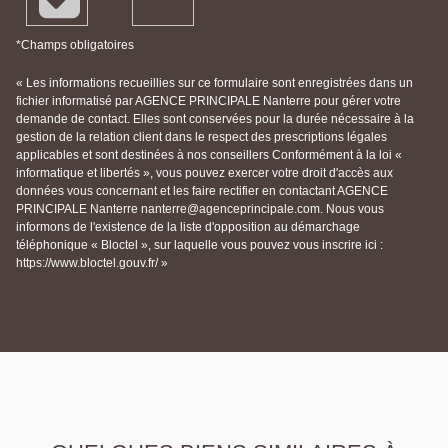
*Champs obligatoires
« Les informations recueillies sur ce formulaire sont enregistrées dans un
fichier informatisé par AGENCE PRINCIPALE Nanterre pour gérer votre
demande de contact. Elles sont conservées pour la durée nécessaire à la
gestion de la relation client dans le respect des prescriptions légales
applicables et sont destinées à nos conseillers Conformément à la loi «
informatique et libertés », vous pouvez exercer votre droit d'accès aux
données vous concernant et les faire rectifier en contactant AGENCE
PRINCIPALE Nanterre nanterre@agenceprincipale.com. Nous vous
informons de l'existence de la liste d'opposition au démarchage
téléphonique « Bloctel », sur laquelle vous pouvez vous inscrire ici :
https://www.bloctel.gouv.fr/ »