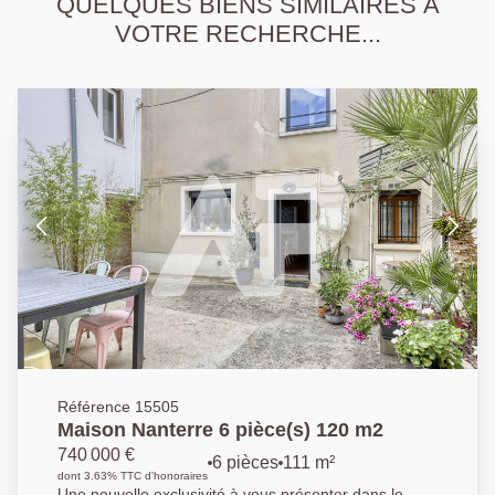
QUELQUES BIENS SIMILAIRES À
VOTRE RECHERCHE...
Référence 15505
Maison Nanterre 6 pièce(s) 120 m2
740 000 €
6 pièces
111 m²
dont 3.63% TTC d'honoraires
Une nouvelle exclusivité à vous présenter dans le