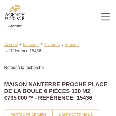
NANTERRE
Accueil
Maisons
A vendre
Maison
Référence 15436
Retour à la recherche
MAISON NANTERRE PROCHE PLACE
DE LA BOULE 6 PIÈCES 130 M2
€735 000
**
- RÉFÉRENCE 15436
PARTAGER CE BIEN
CONTACTEZ-NOUS