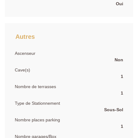
Oui
Autres
Ascenseur
Non
Cave(s)
1
Nombre de terrasses
1
Type de Stationnement
Sous-Sol
Nombre places parking
1
Nombre garages/Box