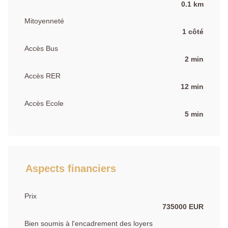
0.1 km
Mitoyenneté
1 côté
Accès Bus
2 min
Accès RER
12 min
Accès Ecole
5 min
Aspects financiers
Prix
735000 EUR
Bien soumis à l'encadrement des loyers