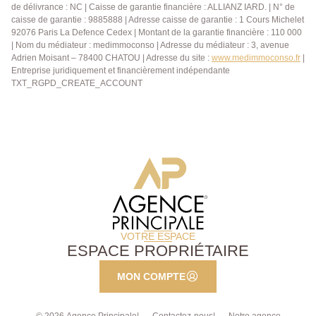
de délivrance : NC | Caisse de garantie financière : ALLIANZ IARD. | N° de
caisse de garantie : 9885888 | Adresse caisse de garantie : 1 Cours Michelet
92076 Paris La Defence Cedex | Montant de la garantie financière : 110 000
| Nom du médiateur : medimmoconso | Adresse du médiateur : 3, avenue
Adrien Moisant – 78400 CHATOU | Adresse du site :
www.medimmoconso.fr
|
Entreprise juridiquement et financièrement indépendante
TXT_RGPD_CREATE_ACCOUNT
VOTRE ESPACE
ESPACE PROPRIÉTAIRE
MON COMPTE
© 2026 Agence Principale
Contactez-nous
Notre agence