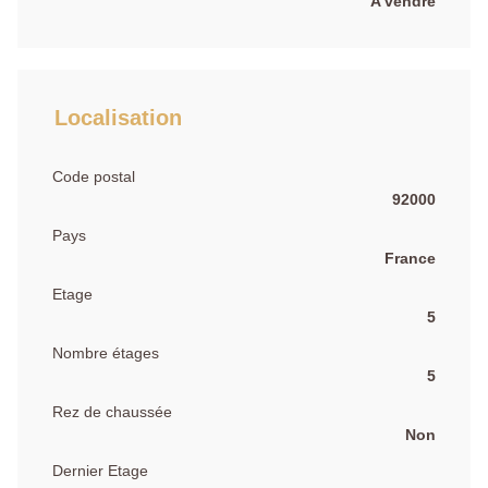
A vendre
Localisation
Code postal
92000
Pays
France
Etage
5
Nombre étages
5
Rez de chaussée
Non
Dernier Etage