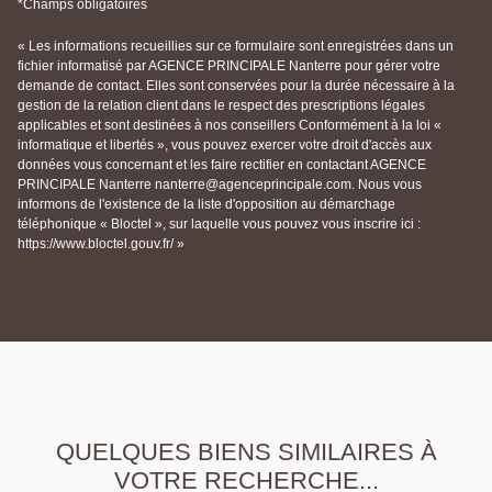
*Champs obligatoires
« Les informations recueillies sur ce formulaire sont enregistrées dans un
fichier informatisé par AGENCE PRINCIPALE Nanterre pour gérer votre
demande de contact. Elles sont conservées pour la durée nécessaire à la
gestion de la relation client dans le respect des prescriptions légales
applicables et sont destinées à nos conseillers Conformément à la loi «
informatique et libertés », vous pouvez exercer votre droit d'accès aux
données vous concernant et les faire rectifier en contactant AGENCE
PRINCIPALE Nanterre nanterre@agenceprincipale.com. Nous vous
informons de l'existence de la liste d'opposition au démarchage
téléphonique « Bloctel », sur laquelle vous pouvez vous inscrire ici :
https://www.bloctel.gouv.fr/ »
QUELQUES BIENS SIMILAIRES À
VOTRE RECHERCHE...