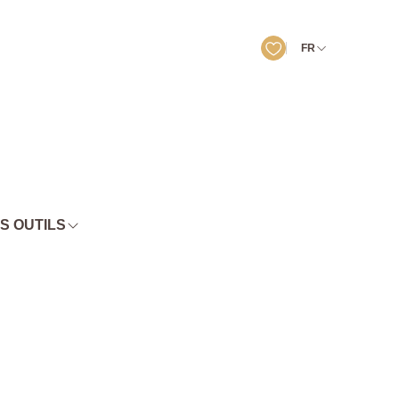
FR
S OUTILS