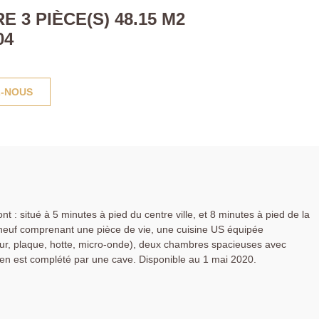
3 PIÈCE(S) 48.15 M2
04
-NOUS
t : situé à 5 minutes à pied du centre ville, et 8 minutes à pied de la
à neuf comprenant une pièce de vie, une cuisine US équipée
, four, plaque, hotte, micro-onde), deux chambres spacieuses avec
ien est complété par une cave. Disponible au 1 mai 2020.