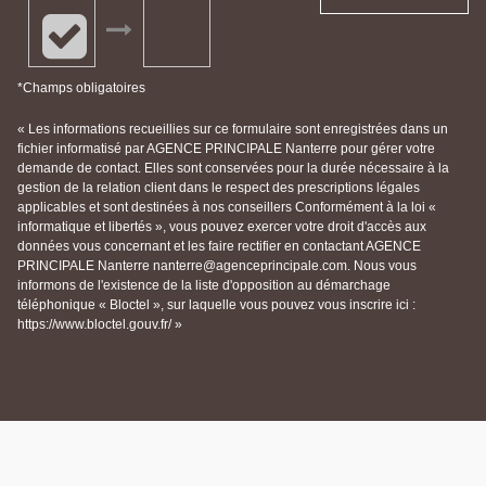
*Champs obligatoires
« Les informations recueillies sur ce formulaire sont enregistrées dans un
fichier informatisé par AGENCE PRINCIPALE Nanterre pour gérer votre
demande de contact. Elles sont conservées pour la durée nécessaire à la
gestion de la relation client dans le respect des prescriptions légales
applicables et sont destinées à nos conseillers Conformément à la loi «
informatique et libertés », vous pouvez exercer votre droit d'accès aux
données vous concernant et les faire rectifier en contactant AGENCE
PRINCIPALE Nanterre nanterre@agenceprincipale.com. Nous vous
informons de l'existence de la liste d'opposition au démarchage
téléphonique « Bloctel », sur laquelle vous pouvez vous inscrire ici :
https://www.bloctel.gouv.fr/ »