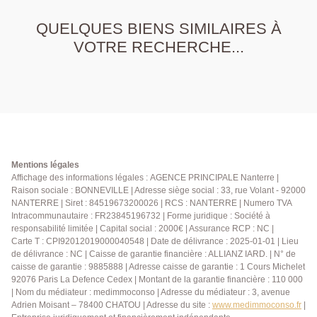
QUELQUES BIENS SIMILAIRES À
VOTRE RECHERCHE...
Mentions légales
Affichage des informations légales : AGENCE PRINCIPALE Nanterre |
Raison sociale : BONNEVILLE | Adresse siège social : 33, rue Volant - 92000
NANTERRE | Siret : 84519673200026 | RCS : NANTERRE | Numero TVA
Intracommunautaire : FR23845196732 | Forme juridique : Société à
responsabilité limitée | Capital social : 2000€ | Assurance RCP : NC |
Carte T : CPI92012019000040548 | Date de délivrance : 2025-01-01 | Lieu
de délivrance : NC | Caisse de garantie financière : ALLIANZ IARD. | N° de
caisse de garantie : 9885888 | Adresse caisse de garantie : 1 Cours Michelet
92076 Paris La Defence Cedex | Montant de la garantie financière : 110 000
| Nom du médiateur : medimmoconso | Adresse du médiateur : 3, avenue
Adrien Moisant – 78400 CHATOU | Adresse du site :
www.medimmoconso.fr
|