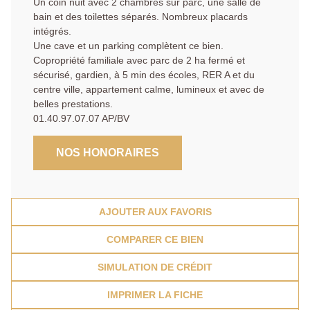
Un coin nuit avec 2 chambres sur parc, une salle de
bain et des toilettes séparés. Nombreux placards
intégrés.
Une cave et un parking complètent ce bien.
Copropriété familiale avec parc de 2 ha fermé et
sécurisé, gardien, à 5 min des écoles, RER A et du
centre ville, appartement calme, lumineux et avec de
belles prestations.
01.40.97.07.07 AP/BV
NOS HONORAIRES
AJOUTER AUX FAVORIS
COMPARER CE BIEN
SIMULATION DE CRÉDIT
IMPRIMER LA FICHE