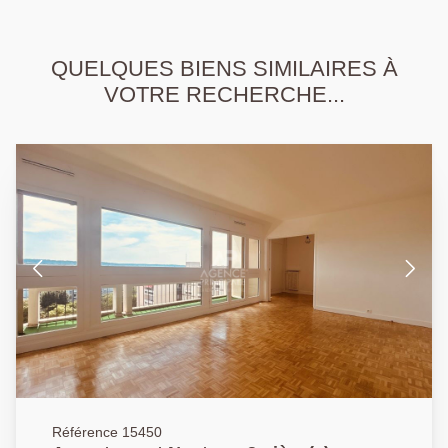
QUELQUES BIENS SIMILAIRES À
VOTRE RECHERCHE...
Référence 15450