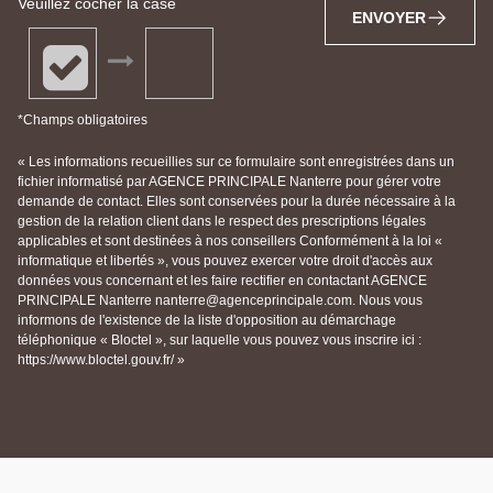
Veuillez cocher la case
ENVOYER
*Champs obligatoires
« Les informations recueillies sur ce formulaire sont enregistrées dans un
fichier informatisé par AGENCE PRINCIPALE Nanterre pour gérer votre
demande de contact. Elles sont conservées pour la durée nécessaire à la
gestion de la relation client dans le respect des prescriptions légales
applicables et sont destinées à nos conseillers Conformément à la loi «
informatique et libertés », vous pouvez exercer votre droit d'accès aux
données vous concernant et les faire rectifier en contactant AGENCE
PRINCIPALE Nanterre nanterre@agenceprincipale.com. Nous vous
informons de l'existence de la liste d'opposition au démarchage
téléphonique « Bloctel », sur laquelle vous pouvez vous inscrire ici :
https://www.bloctel.gouv.fr/ »