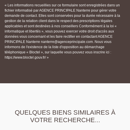
« Les informations recueillies sur ce formulaire sont enregistrées dans un
fichier informatisé par AGENCE PRINCIPALE Nanterre pour gérer votre
demande de contact. Elles sont conservées pour la durée nécessaire à la
gestion de la relation client dans le respect des prescriptions légales
applicables et sont destinées à nos conseillers Conformément à la loi «
informatique et libertés », vous pouvez exercer votre droit d'accès aux
données vous concernant et les faire rectifier en contactant AGENCE
PRINCIPALE Nanterre nanterre@agenceprincipale.com. Nous vous
informons de l'existence de la liste d'opposition au démarchage
téléphonique « Bloctel », sur laquelle vous pouvez vous inscrire ici :
https://www.bloctel.gouv.fr/ »
QUELQUES BIENS SIMILAIRES À
VOTRE RECHERCHE...