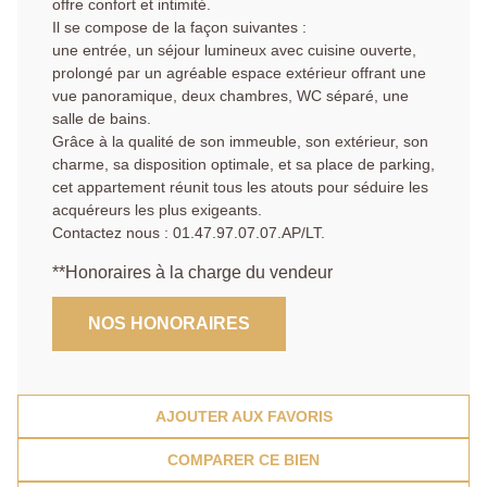
offre confort et intimité.
Il se compose de la façon suivantes :
une entrée, un séjour lumineux avec cuisine ouverte,
prolongé par un agréable espace extérieur offrant une
vue panoramique, deux chambres, WC séparé, une
salle de bains.
Grâce à la qualité de son immeuble, son extérieur, son
charme, sa disposition optimale, et sa place de parking,
cet appartement réunit tous les atouts pour séduire les
acquéreurs les plus exigeants.
Contactez nous : 01.47.97.07.07.AP/LT.
**
Honoraires à la charge du vendeur
NOS HONORAIRES
AJOUTER AUX FAVORIS
COMPARER CE BIEN