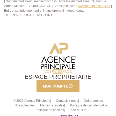
| Nom du médiateur : medimmoconso | Adresse du médiateur : 3, avenue
Adrien Moisant – 78400 CHATOU | Adresse du site :
www.medimmoconso.fr
|
Entreprise juridiquement et financièrement indépendante
TXT_RGPD_CREATE_ACCOUNT
VOTRE ESPACE
ESPACE PROPRIÉTAIRE
MON COMPTE
© 2026 Agence Principale
Contactez-nous
Notre agence
Nos actualités
Mentions légales
Politique de confidentialité
Politique de cookies
Plan du site