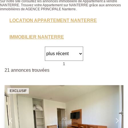
Sur notre site consultez les annonces immobilière de Appartement à vendre
NANTERRE. Trouvez votre Appartement sur NANTERRE grâce aux annonces
immobilières de AGENCE PRINCIPALE Nanterre.
LOCATION APPARTEMENT NANTERRE
IMMOBILIER NANTERRE
1
21 annonces trouvées
EXCLUSIF