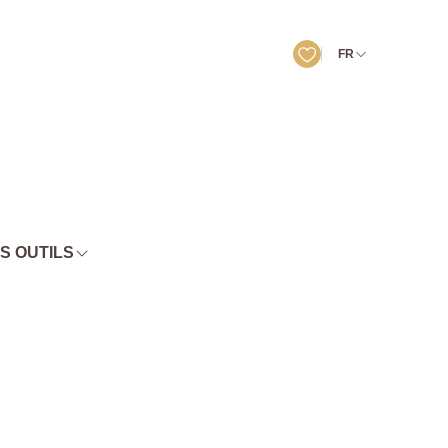
FR
S OUTILS