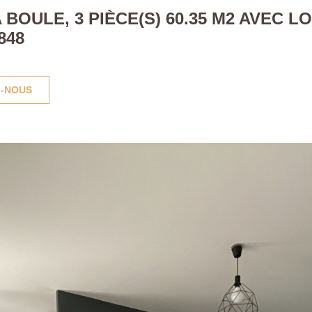
BOULE, 3 PIÈCE(S) 60.35 M2 AVEC L
848
-NOUS