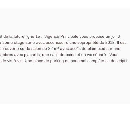
t de la future ligne 15 , l'Agence Principale vous propose un joli 3
 au 3ème étage sur 5 avec ascenseur d'une copropriété de 2012. Il est
e ouverte sur le salon de 22 m² avec accès de plain pied sur une
ambres avec placards, une salle de bains et un wc séparé . Vous
e vis-à-vis. Une place de parking en sous-sol complète ce descriptif.