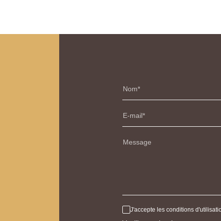
Nom
E-mail
Message
J'accepte les conditions d'utilisa