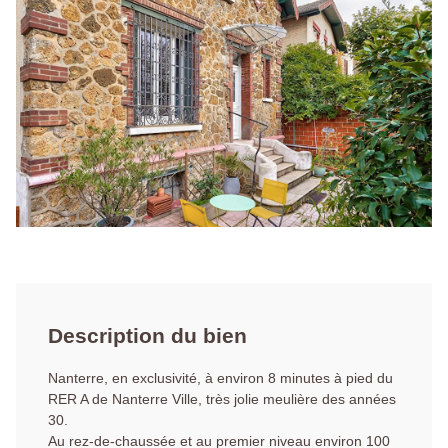
Description du bien
Nanterre, en exclusivité, à environ 8 minutes à pied du
RER A de Nanterre Ville, très jolie meulière des années
30.
Au rez-de-chaussée et au premier niveau environ 100