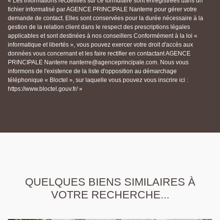
« Les informations recueillies sur ce formulaire sont enregistrées dans un
fichier informatisé par AGENCE PRINCIPALE Nanterre pour gérer votre
demande de contact. Elles sont conservées pour la durée nécessaire à la
gestion de la relation client dans le respect des prescriptions légales
applicables et sont destinées à nos conseillers Conformément à la loi «
informatique et libertés », vous pouvez exercer votre droit d'accès aux
données vous concernant et les faire rectifier en contactant AGENCE
PRINCIPALE Nanterre nanterre@agenceprincipale.com. Nous vous
informons de l'existence de la liste d'opposition au démarchage
téléphonique « Bloctel », sur laquelle vous pouvez vous inscrire ici :
https://www.bloctel.gouv.fr/ »
QUELQUES BIENS SIMILAIRES À
VOTRE RECHERCHE...