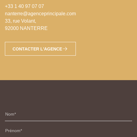
+33 1 40 97 07 07
nanterre@agenceprincipale.com
33, rue Volant,
92000 NANTERRE
CONTACTER L'AGENCE
Nom
Prénom