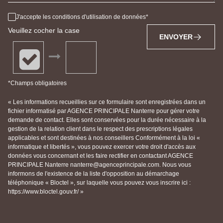
J'accepte les conditions d'utilisation de données
Veuillez cocher la case
ENVOYER
*Champs obligatoires
« Les informations recueillies sur ce formulaire sont enregistrées dans un
fichier informatisé par AGENCE PRINCIPALE Nanterre pour gérer votre
demande de contact. Elles sont conservées pour la durée nécessaire à la
gestion de la relation client dans le respect des prescriptions légales
applicables et sont destinées à nos conseillers Conformément à la loi «
informatique et libertés », vous pouvez exercer votre droit d'accès aux
données vous concernant et les faire rectifier en contactant AGENCE
PRINCIPALE Nanterre nanterre@agenceprincipale.com. Nous vous
informons de l'existence de la liste d'opposition au démarchage
téléphonique « Bloctel », sur laquelle vous pouvez vous inscrire ici :
https://www.bloctel.gouv.fr/ »