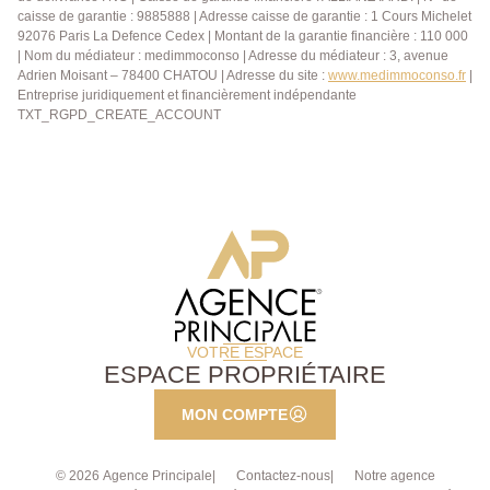
caisse de garantie : 9885888 | Adresse caisse de garantie : 1 Cours Michelet
92076 Paris La Defence Cedex | Montant de la garantie financière : 110 000
| Nom du médiateur : medimmoconso | Adresse du médiateur : 3, avenue
Adrien Moisant – 78400 CHATOU | Adresse du site :
www.medimmoconso.fr
|
Entreprise juridiquement et financièrement indépendante
TXT_RGPD_CREATE_ACCOUNT
VOTRE ESPACE
ESPACE PROPRIÉTAIRE
MON COMPTE
© 2026 Agence Principale
Contactez-nous
Notre agence