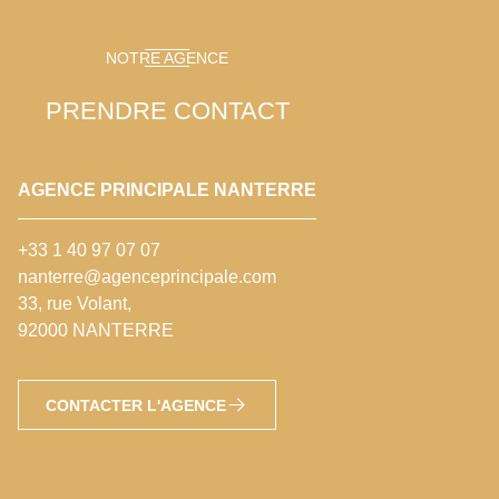
NOTRE AGENCE
PRENDRE CONTACT
AGENCE PRINCIPALE NANTERRE
+33 1 40 97 07 07
nanterre@agenceprincipale.com
33, rue Volant,
92000 NANTERRE
CONTACTER L'AGENCE