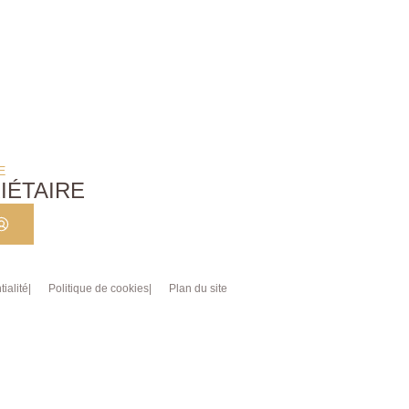
E
IÉTAIRE
ialité
Politique de cookies
Plan du site