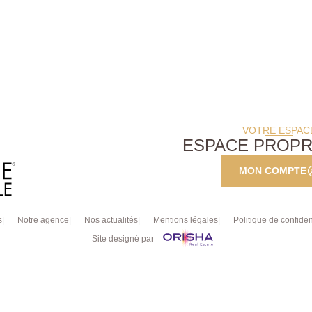
VOTRE ESPAC
ESPACE PROPR
MON COMPTE
s
Notre agence
Nos actualités
Mentions légales
Politique de confident
Site designé par