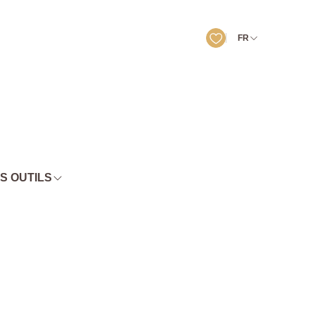
FR
S OUTILS