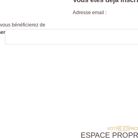
Adresse email :
vous bénéficierez de
ment gratuite et ne vous
VOTRE ESPAC
ESPACE PROPR