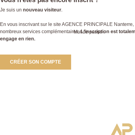
Je suis un
nouveau visiteur
.
En vous inscrivant sur le site AGENCE PRINCIPALE Nanterre, 
nombreux services complémentaires.
L'inscription est totale
Mot de passe :
engage en rien.
CRÉER SON COMPTE