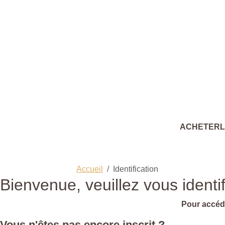
ACHETER
Accueil
Identification
Bienvenue, veuillez vous identif
Pour accéde
Vous n'êtes pas encore inscrit ?