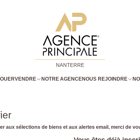
NANTERRE
LOUER
VENDRE
NOTRE AGENCE
NOUS REJOINDRE
NO
ier
r aux sélections de biens et aux alertes email, merci de vous
Vous êtes déjà inscri